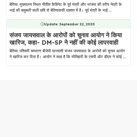
बेतिया: मुख्यालय स्थित नीतीश कैबिनेट के पूर्व मंत्री और भाजपा की वरीय नेत्री के
भाई की बाहुबली वाली छवि से बेतियावासी दहशत में है। पूर्व मंत्री के भाई ...
Update:
September 22, 2020
संजय जायसवाल के आरोपों को चुनाव आयोग ने किया
खारिज, कहा- DM-SP ने नहीं की कोई लापरवाही
बेतिया: पश्चिमी चम्पारण बीजेपी प्रत्याशी संजय जयसवाल के आरोपों को चुनाव आयोग
ने खारिज कर दिया है। आयोग ने कहा है कि मोतिहारी के एसपी और डीएम ने कोई ...