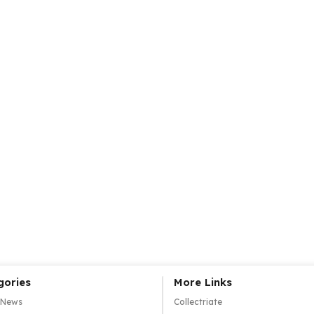
gories
More Links
 News
Collectriate