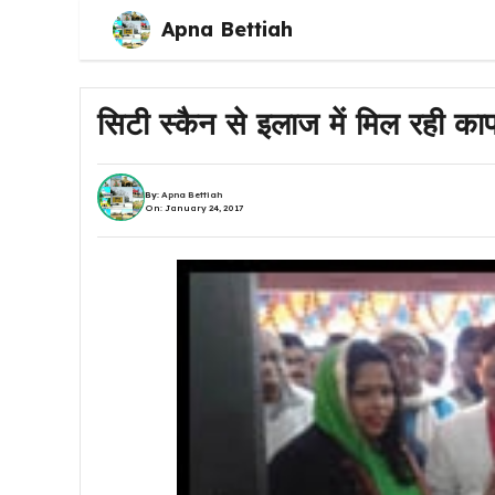
Skip
Apna Bettiah
to
content
सिटी स्कैन से इलाज में मिल रही काफ
By:
Apna Bettiah
On: January 24, 2017