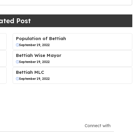
ated Post
Population of Bettiah
September 19, 2022
Bettiah Wise Mayor
September 19, 2022
Bettiah MLC
September 19, 2022
Connect with