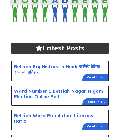
Latest Posts
Bettiah Raj History in Hindi जानिये बेतिया
राज का इतिहास
Read This ...
Ward Number 1 Bettiah Nagar Nigam
Election Online Poll
Read This ...
Bettiah Ward Population Literacy
Ratio
Read This ...