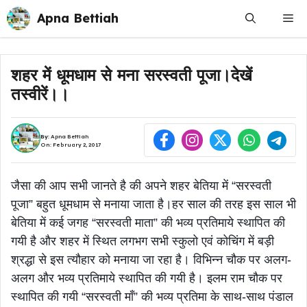
Skip
Apna Bettiah
Me
to
content
शहर में धूमधाम से मना सरस्वती पूजा।देखें
तस्वीरें।।
By:
Apna Bettiah
On: February 2, 2017
जैसा की आप सभी जानते है की अपने शहर बेतिया में “सरस्वती
पूजा” बहुत धूमधाम से मनाया जाता है।हर साल की तरह इस साल भी
बेतिया में कई जगह “सरस्वती माता” की भव्य प्रतिमाये स्थापित की
गयी है और शहर में स्थित लगभग सभी स्कुलो एवं कोचिंग में बड़ी
श्रद्धा से इस त्यौहार को मनाया जा रहा है। विभिन्न चौक पर अलग-
अलग और भव्य प्रतिमाये स्थापित की गयी है। इलम राम चौक पर
स्थापित की गयी “सरस्वती माँ” की भव्य प्रतिमा के साथ-साथ पंडाल