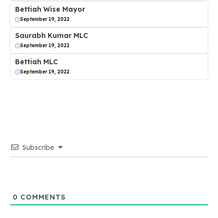
Bettiah Wise Mayor
September 19, 2022
Saurabh Kumar MLC
September 19, 2022
Bettiah MLC
September 19, 2022
Subscribe
0
COMMENTS