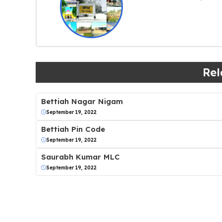
Rel
Bettiah Nagar Nigam
September 19, 2022
Bettiah Pin Code
September 19, 2022
Saurabh Kumar MLC
September 19, 2022