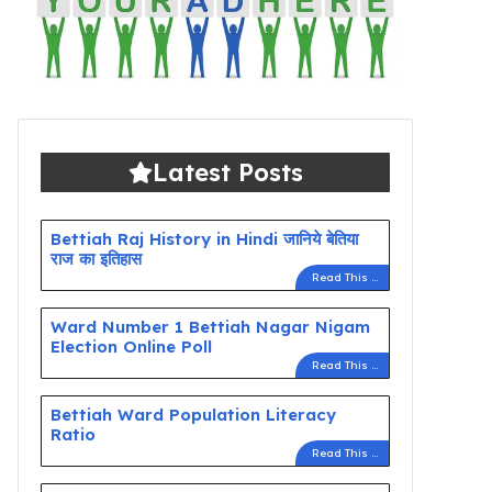
Latest Posts
Bettiah Raj History in Hindi जानिये बेतिया
राज का इतिहास
Read This ...
Ward Number 1 Bettiah Nagar Nigam
Election Online Poll
Read This ...
Bettiah Ward Population Literacy
Ratio
Read This ...