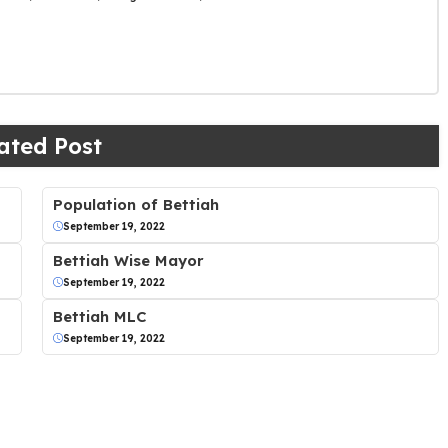
ated Post
Population of Bettiah
September 19, 2022
Bettiah Wise Mayor
September 19, 2022
Bettiah MLC
September 19, 2022