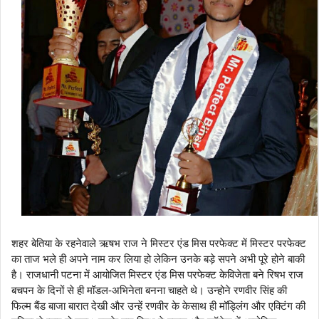
शहर बेतिया के रहनेवाले ऋषभ राज ने मिस्टर एंड मिस परफेक्ट में मिस्टर परफेक्ट
का ताज भले ही अपने नाम कर लिया हो लेकिन उनके बड़े सपने अभी पूरे होने बाकी
है। राजधानी पटना में आयोजित मिस्टर एंड मिस परफेक्ट केविजेता बने रिषभ राज
बचपन के दिनों से ही मॉडल-अभिनेता बनना चाहते थे। उन्होने रणवीर सिंह की
फिल्म बैंड बाजा बारात देखी और उन्हें रणवीर के केसाथ ही मॉड्लिंग और एक्टिंग की