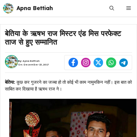
Skip
Apna Bettiah
Me
to
content
बेतिया के ऋषभ राज मिस्टर एंड मिस परफेक्ट
ताज से हुए सम्मानित
By:
Apna Bettiah
On: December 15, 2017
बेतिया:
कुछ कर गुजरने का जज्बा हो तो कोई भी काम नामुमकिन नहीं। इस बात को
साबित कर दिखाया है ऋषभ राज ने।