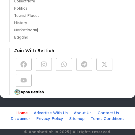
Collectriate
Politics
Tourist Places
History
Narkatiaganj
Bagaha
Join With Bettiah
Home
Advertise With Us
About Us
Contact Us
Disclaimer
Privacy Policy
Sitemap
Terms Conditions
© Apnabettiah.in 2025 | All rights reserved.