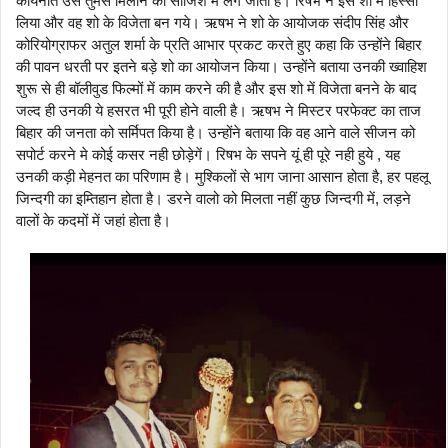
कायनात उसे तुमसे मिलाने की साजिश में लग जाती हैं। रिषभ ने इस शो में हिस्सा
लिया और वह शो के विजेता बन गये। ऋषभ ने शो के आयोजक संदीप
सिंह
और
कोरियोग्राफर अतुल शर्मा के प्रति आभार प्रकट करते हुए कहा कि उन्होंने बिहार
की पावन धरती पर इतने बड़े शो का आयोजन किया। उन्होंने बताया उनकी ख्वाहिश
शुरू से ही बॉलीवुड फिल्मों में काम करने की है और इस शो में विजेता बनने के बाद
जल्द ही उनकी ये हसरत भी पूरी होने वाली है। ऋषभ ने मिस्टर परफेक्ट का ताज
बिहार की जनता को सर्मिपत किया है। उन्होंने बताया कि वह आने वाले सीजन को
सपोर्ट करने मे कोई कसर नही छोड़ेगें। रिषभ के सपने यूं ही पूरे नही हुये , यह
उनकी कड़ी मेहनत का परिणाम है। मुश्किलों से भाग जाना आसान होता है, हर पहलू
जिन्दगी का इम्तिहान होता है। डरने वालो को मिलता नहीं कुछ जिन्दगी में, लड़ने
वालों के कदमों में जहां होता है।