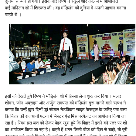
दुनिया से प्यार हो गया। इसके बाद रिषभ ने स्कूल और कॉलेज में आयोजित
कई
मॉड्लिंग
शो में शिरकत की। वह
मॉड्लिंग
की दुनिया में अपनी पहचान बनाना
चाहते थे ।
इसी को देखते हुये रिषभ ने
मॉड्लिंग
शो में हिस्सा लेना शुरू कर दिया । मलद
शोमन, जॉन अब्राहम और अर्जुन रामपाल को
मॉड्लिंग
गुरू मानने वाले ऋषभ ने
बताया कि उन्हें कुछ दिनों पूर्व सोशल नेटर्विकग साइट फेसबुक के जरिए पता चला
कि बिहार की राजधानी पटना में मिस्टर एंड मिस परफेक्ट का आयोजन किया जा
रहा है। रिषभ इस बात को लेकर बेहद खुश हुये कि बिहार में इतने बड़े स्तर पर शो
का आयोजन किया जा रहा है। कहते हैं अगर किसी चीज को दिल से चाहो, तो पूरी