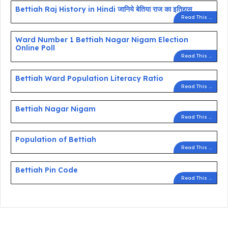
Bettiah Raj History in Hindi जानिये बेतिया राज का इतिहास
Read This ...
Ward Number 1 Bettiah Nagar Nigam Election
Online Poll
Read This ...
Bettiah Ward Population Literacy Ratio
Read This ...
Bettiah Nagar Nigam
Read This ...
Population of Bettiah
Read This ...
Bettiah Pin Code
Read This ...