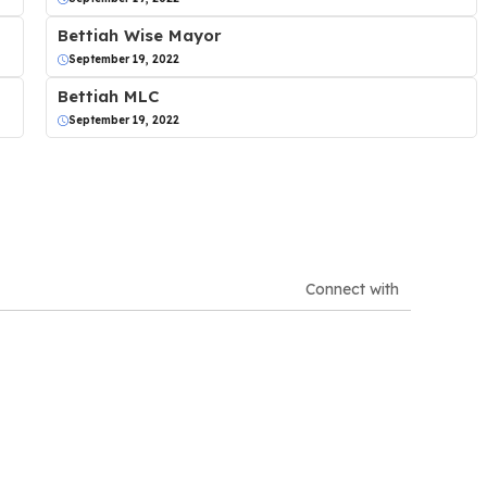
Bettiah Wise Mayor
September 19, 2022
Bettiah MLC
September 19, 2022
Connect with