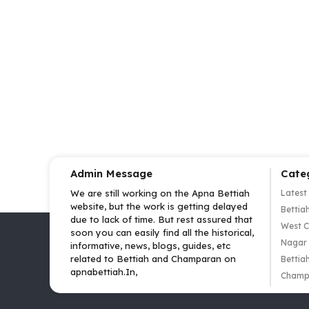
Admin Message
Cate
We are still working on the Apna Bettiah
Latest
website, but the work is getting delayed
Bettiah
due to lack of time. But rest assured that
West 
soon you can easily find all the historical,
Nagar
informative, news, blogs, guides, etc
related to Bettiah and Champaran on
Bettia
apnabettiah.In,
Champ