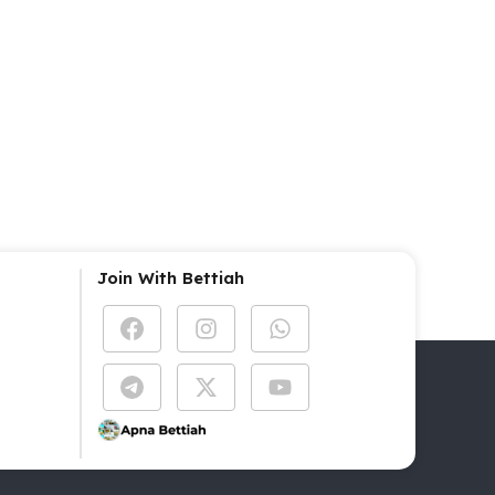
Join With Bettiah