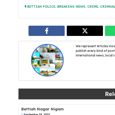
BETTIAH POLICE
,
BREAKING NEWS
,
CRIME
,
CRIMNA
We represent Articles mos
publish every kind of post,
international news, local i
Rel
Bettiah Nagar Nigam
September 19, 2022