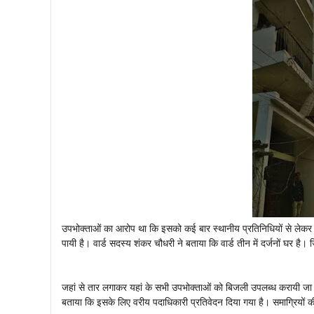
उपभोक्ताओं का आरोप था कि इसको कई बार स्थानीय प्रतिनिधियों से लेकर 
पायी है। वार्ड सदस्य शंकर चौधरी ने बताया कि वार्ड तीन में दर्जनों घर है
जहां से तार लगाकर यहां के सभी उपभोक्ताओं को बिजली उपलब्ध करायी जा स
बताया कि इसके लिए वरीय पदाधिकारी प्रतिवेदन दिया गया है। समाग्रियों क