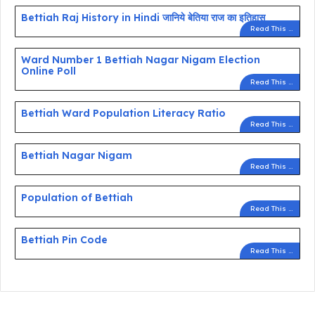
Bettiah Raj History in Hindi जानिये बेतिया राज का इतिहास
Read This ...
Ward Number 1 Bettiah Nagar Nigam Election
Online Poll
Read This ...
Bettiah Ward Population Literacy Ratio
Read This ...
Bettiah Nagar Nigam
Read This ...
Population of Bettiah
Read This ...
Bettiah Pin Code
Read This ...