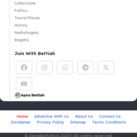
Collectriate
Politics
Tourist Places
History
Narkatiaganj
Bagaha
Join With Bettiah
Home
Advertise With Us
About Us
Contact Us
Disclaimer
Privacy Policy
Sitemap
Terms Conditions
© Apnabettiah.in 2025 | All rights reserved.